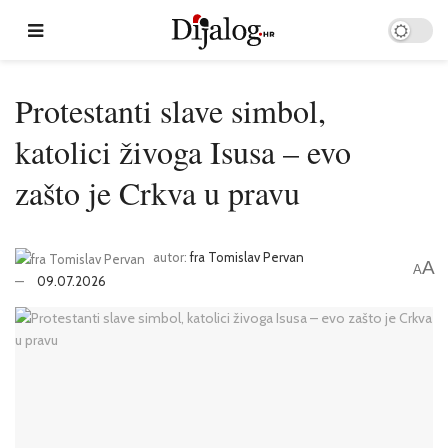
Protestanti slave simbol,
katolici živoga Isusa – evo
zašto je Crkva u pravu
autor:
fra Tomislav Pervan
A
A
09.07.2026