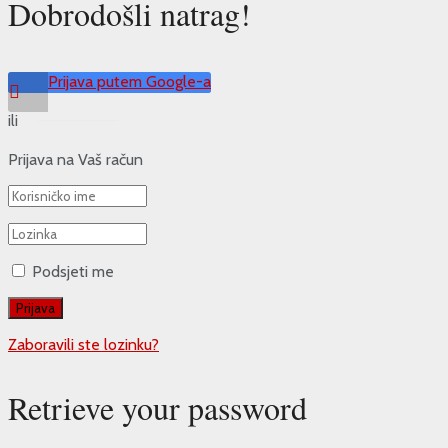
Dobrodošli natrag!
Prijava putem Google-a
ili
Prijava na Vaš račun
Podsjeti me
Zaboravili ste lozinku?
Retrieve your password