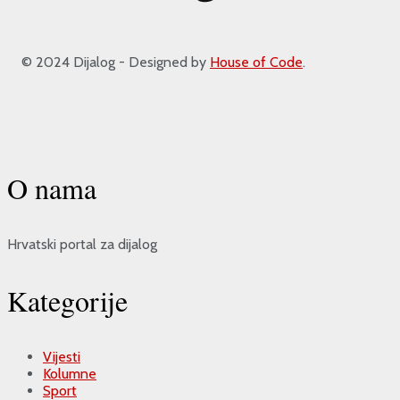
© 2024 Dijalog - Designed by
House of Code
.
O nama
Hrvatski portal za dijalog
Kategorije
Vijesti
Kolumne
Sport