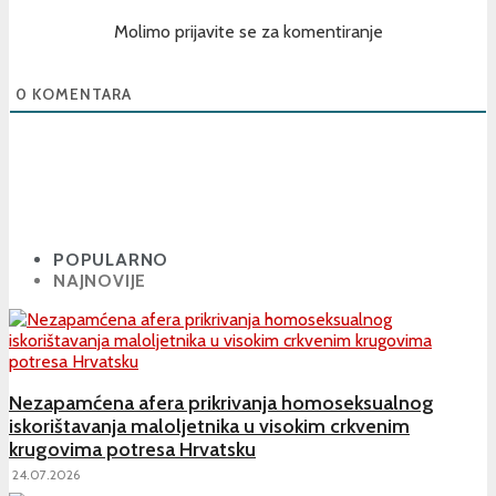
Molimo prijavite se za komentiranje
0
KOMENTARA
POPULARNO
NAJNOVIJE
Nezapamćena afera prikrivanja homoseksualnog
iskorištavanja maloljetnika u visokim crkvenim
krugovima potresa Hrvatsku
24.07.2026