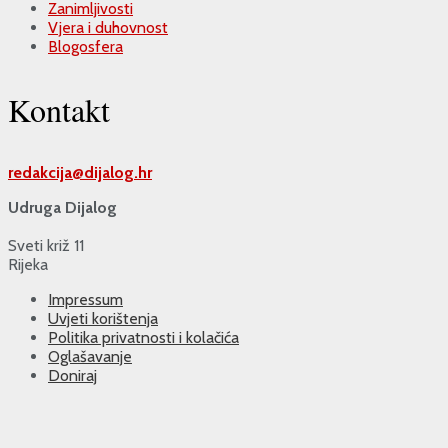
Zanimljivosti
Vjera i duhovnost
Blogosfera
Kontakt
redakcija@
dijalog.hr
Udruga Dijalog
Sveti križ 11
Rijeka
Impressum
Uvjeti korištenja
Politika privatnosti i kolačića
Oglašavanje
Doniraj