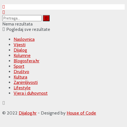
Nema rezultata
Pogledaj sve rezultate
Naslovnica
Vijesti
Dijalog
Kolumne
Blogosfera.hr
Sport
Društvo
Kultura
Zanimljivosti
Lifestyle
Vjera i duhovnost
© 2022
Dijalog.hr
- Designed by
House of Code