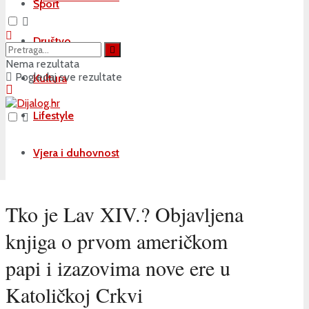
Sport
Društvo
Nema rezultata
Pogledaj sve rezultate
Kultura
Lifestyle
Vjera i duhovnost
Tko je Lav XIV.? Objavljena
knjiga o prvom američkom
papi i izazovima nove ere u
Katoličkoj Crkvi