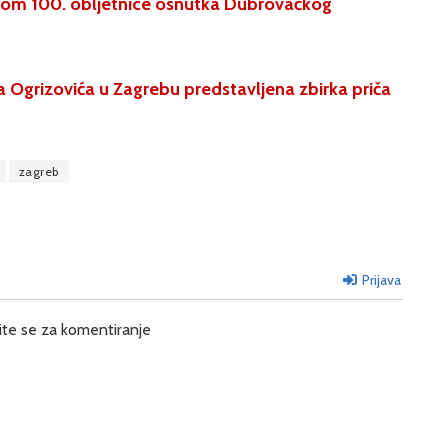
om 100. obljetnice osnutka Dubrovačkog
na Ogrizovića u Zagrebu predstavljena zbirka priča
zagreb
Prijava
ite se za komentiranje