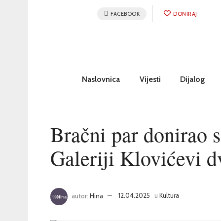
FACEBOOK
DONIRAJ
Naslovnica
Vijesti
Dijalog
Bračni par donirao 
Galeriji Klovićevi d
autor:
Hina
12.04.2025
u
Kultura