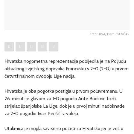
Foto: HINA/ Damir SENČAR
Hrvatska nogometna reprezentacija pobijedila je na Poljudu
aktualnog svjetskog doprvaka Francusku s 2-0 (2-0) u prvom
četvrtfinalnom dvoboju Lige nacija.
Hrvatska je oba pogotka postigla u prvom poluvremenu. U
26. minuti je glavom za 1-0 pogodio Ante Budimir, treći
strijelac španjolske La Lige, dok je u prvoj minuti nadoknade
za 2-0 pogodio Ivan Perišić iz voleja.
Utakmica je mogla savršeno početi za Hrvatsku jer je već u