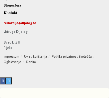
Blogosfera
Kontakt
redakcija@
dijalog.hr
Udruga Dijalog
Sveti križ 11
Rijeka
Impressum
Uvjeti korištenja
Politika privatnosti i kolačića
Oglašavanje
Doniraj