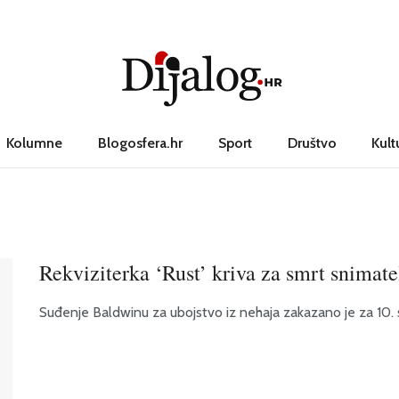
Kolumne
Blogosfera.hr
Sport
Društvo
Kult
Rekviziterka ‘Rust’ kriva za smrt snimate
Suđenje Baldwinu za ubojstvo iz nehaja zakazano je za 10. 