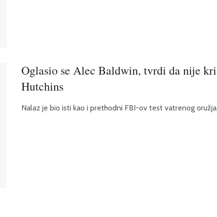
Oglasio se Alec Baldwin, tvrdi da nije kr
Hutchins
Nalaz je bio isti kao i prethodni FBI-ov test vatrenog oružja