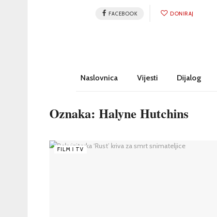
FACEBOOK
DONIRAJ
Naslovnica
Vijesti
Dijalog
Oznaka:
Halyne Hutchins
FILM I TV