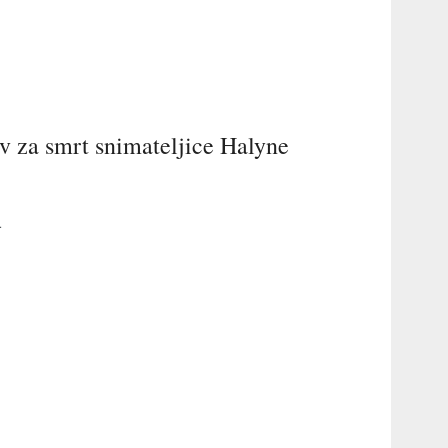
iv za smrt snimateljice Halyne
.