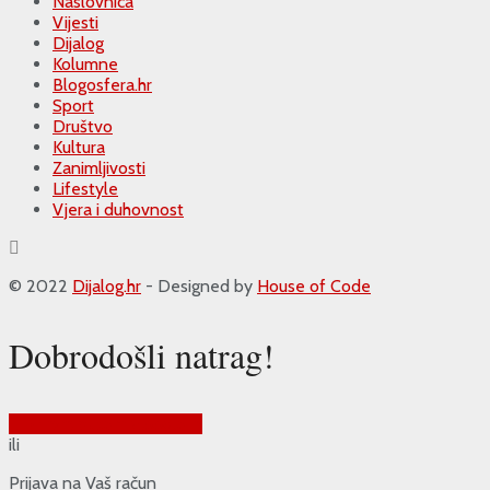
Naslovnica
Vijesti
Dijalog
Kolumne
Blogosfera.hr
Sport
Društvo
Kultura
Zanimljivosti
Lifestyle
Vjera i duhovnost
© 2022
Dijalog.hr
- Designed by
House of Code
Dobrodošli natrag!
Prijava putem Google-a
ili
Prijava na Vaš račun