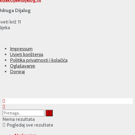
Udruga Dijalog
veti križ 11
ijeka
Impressum
Uvjeti korištenja
Politika privatnosti i kolačića
Oglašavanje
Doniraj
Nema rezultata
Pogledaj sve rezultate