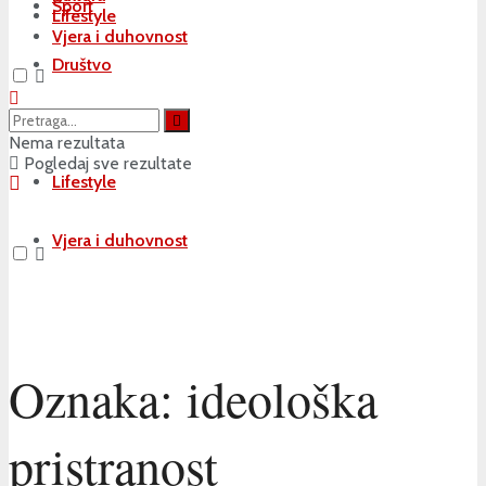
Sport
Lifestyle
Vjera i duhovnost
Društvo
Kultura
Nema rezultata
Pogledaj sve rezultate
Lifestyle
Vjera i duhovnost
Oznaka:
ideološka
pristranost