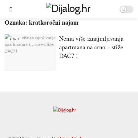
Oznaka:
kratkoročni najam
Nema više iznajmljivanja
BIZNIS
apartmana na crno – stiže
DAC7 !