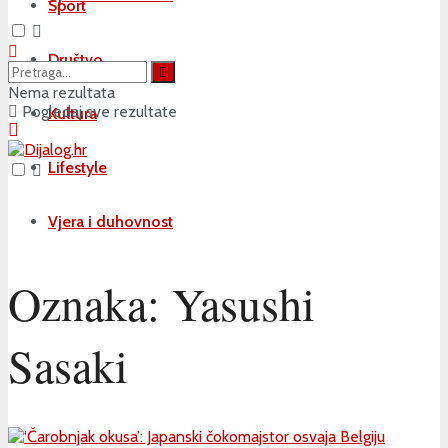
Sport
Društvo
Nema rezultata
Pogledaj sve rezultate
Kultura
Lifestyle
Vjera i duhovnost
Oznaka:
Yasushi
Sasaki