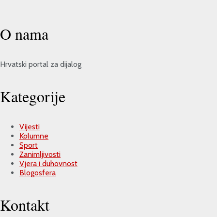
O nama
Hrvatski portal za dijalog
Kategorije
Vijesti
Kolumne
Sport
Zanimljivosti
Vjera i duhovnost
Blogosfera
Kontakt