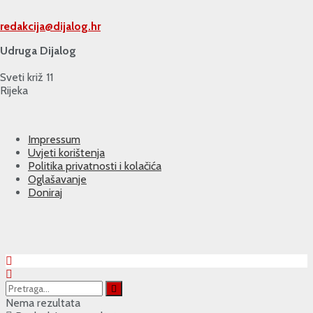
redakcija@
dijalog.hr
Udruga Dijalog
Sveti križ 11
Rijeka
Impressum
Uvjeti korištenja
Politika privatnosti i kolačića
Oglašavanje
Doniraj
Nema rezultata