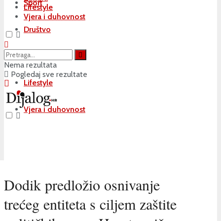
Sport
Lifestyle
Vjera i duhovnost
Društvo
Kultura
Nema rezultata
Pogledaj sve rezultate
Lifestyle
Vjera i duhovnost
Dodik predložio osnivanje
trećeg entiteta s ciljem zaštite