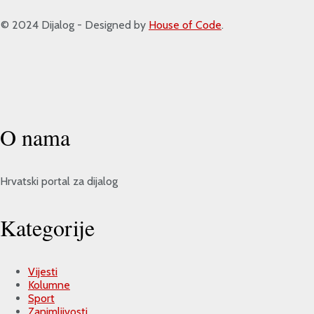
 2024 Dijalog - Designed by
House of Code
.
O nama
Hrvatski portal za dijalog
Kategorije
Vijesti
Kolumne
Sport
Zanimljivosti