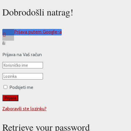
Dobrodošli natrag!
Prijava putem Google-a
ili
Prijava na Vaš račun
Podsjeti me
Zaboravili ste lozinku?
Retrieve your password