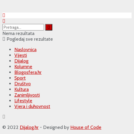
Nema rezultata
Pogledaj sve rezultate
Naslovnica
Vijesti
Dijalog
Kolumne
Blogosfera.hr
Sport
Društvo
Kultura
Zanimljivosti
Lifestyle
Vjera i duhovnost
© 2022
Dijalog.hr
- Designed by
House of Code