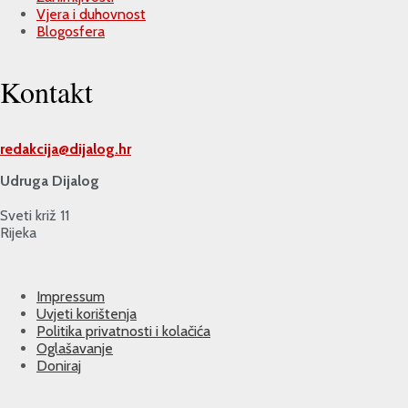
Vjera i duhovnost
Blogosfera
Kontakt
redakcija@
dijalog.hr
Udruga Dijalog
Sveti križ 11
Rijeka
Impressum
Uvjeti korištenja
Politika privatnosti i kolačića
Oglašavanje
Doniraj