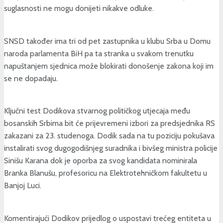
suglasnosti ne mogu donijeti nikakve odluke.
SNSD također ima tri od pet zastupnika u klubu Srba u Domu
naroda parlamenta BiH pa ta stranka u svakom trenutku
napuštanjem sjednica može blokirati donošenje zakona koji im
se ne dopadaju.
Ključni test Dodikova stvarnog političkog utjecaja među
bosanskih Srbima bit će prijevremeni izbori za predsjednika RS
zakazani za 23. studenoga. Dodik sada na tu poziciju pokušava
instalirati svog dugogodišnjeg suradnika i bivšeg ministra policije
Sinišu Karana dok je oporba za svog kandidata nominirala
Branka Blanušu, profesoricu na Elektrotehničkom fakultetu u
Banjoj Luci.
Komentirajući Dodikov prijedlog o uspostavi trećeg entiteta u