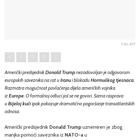
Foto: AFP
Američki predsjednik
Donald Trump
nezadovoljan je odgovorom
europskih saveznika na rat u
Iranu
i blokadu
Hormuškog tjesnaca
.
Razmatra mogućnost povlačenja dijela američkih vojnika
iz
Europe
. O formalnoj odluci još se ne govori. Sama rasprava
u
Bijeloj kući
ipak pokazuje dramatično pogoršanje transatlantskih
odnosa.
Američki predsjednik
Donald Trump
uznemiren je zbog
manjka pomoći saveznika iz
NATO-a
u