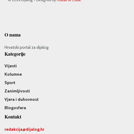
O nama
Hrvatski portal za dijalog
Kategorije
Vijesti
Kolumne
Sport
Zanimljivosti
Vjera i duhovnost
Blogosfera
Kontakt
redakcija@
dijalog.hr