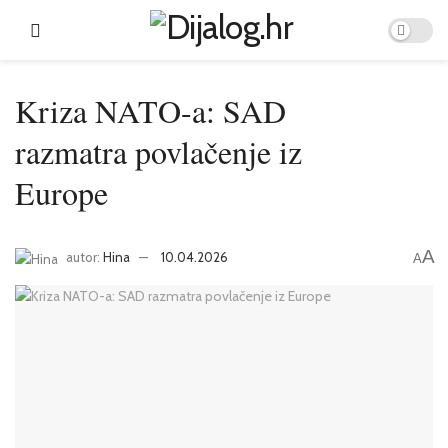
Kriza NATO-a: SAD
razmatra povlačenje iz
Europe
A
autor:
Hina
10.04.2026
A