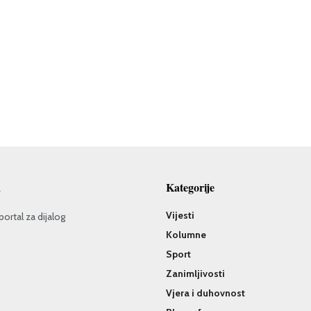
a
Kategorije
Vijesti
portal za dijalog
Kolumne
Sport
Zanimljivosti
Vjera i duhovnost