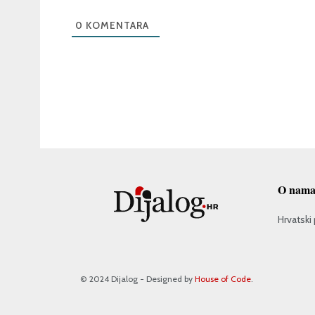
0
KOMENTARA
O nam
Hrvatski 
© 2024 Dijalog - Designed by
House of Code
.