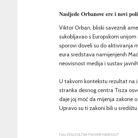
Nasljeđe Orbanove ere i novi poli
Viktor Orban, bliski saveznik am
sukobljavao s Europskom unijom o
sporovi doveli su do aktiviranja
eura sredstava namijenjenih Mađa
neovisnost medija i sustav javni
U takvom kontekstu rezultat na 
stranka desnog centra Tisza osv
daje joj moć da mijenja zakone o
Upravo su ti zakoni bili u središ
Foto: EPA/ZOLTAN FISCHER HANDOUT