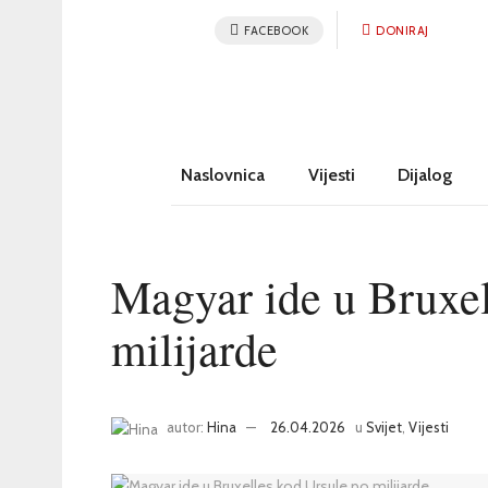
FACEBOOK
DONIRAJ
Naslovnica
Vijesti
Dijalog
Magyar ide u Bruxel
milijarde
autor:
Hina
26.04.2026
u
Svijet
,
Vijesti