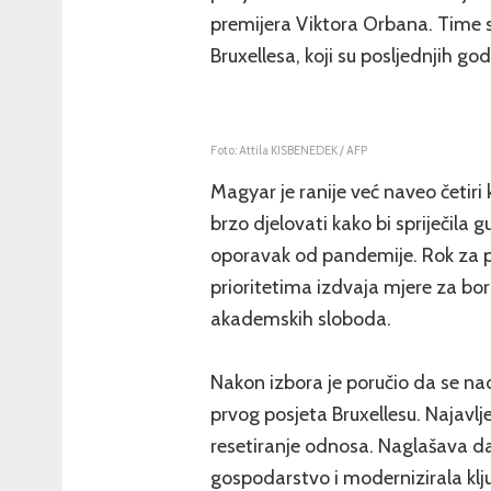
premijera Viktora Orbana. Time 
Bruxellesa, koji su posljednjih god
Foto: Attila KISBENEDEK / AFP
Magyar je ranije već naveo četiri
brzo djelovati kako bi spriječila 
oporavak od pandemije. Rok za p
prioritetima izdvaja mjere za bor
akademskih sloboda.
Nakon izbora je poručio da se na
prvog posjeta Bruxellesu. Najavlje
resetiranje odnosa. Naglašava d
gospodarstvo i modernizirala klj