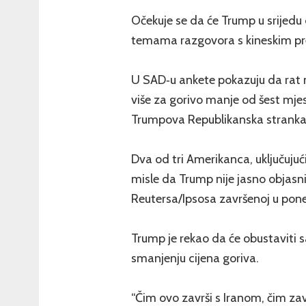
Očekuje se da će Trump u srijedu 
temama razgovora s kineskim pr
U SAD‑u ankete pokazuju da rat n
više za gorivo manje od šest mjese
Trumpova Republikanska stranka
Dva od tri Amerikanca, uključujuć
misle da Trump nije jasno objasni
Reutersa/Ipsosa završenoj u pone
Trump je rekao da će obustaviti 
smanjenju cijena goriva.
“Čim ovo završi s Iranom, čim zav