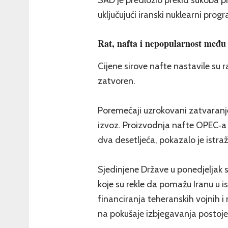
uključujući iranski nuklearni prog
Rat, nafta i nepopularnost među
Cijene sirove nafte nastavile su 
zatvoren.
Poremećaji uzrokovani zatvaranje
izvoz. Proizvodnja nafte OPEC‑a d
dva desetljeća, pokazalo je istra
Sjedinjene Države u ponedjeljak 
koje su rekle da pomažu Iranu u is
financiranja teheranskih vojnih 
na pokušaje izbjegavanja postoje