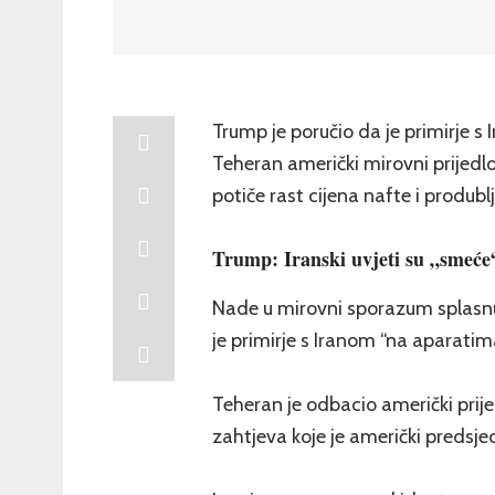
Trump je poručio da je primirje 
Teheran američki mirovni prijedl
potiče rast cijena nafte i produblj
Trump: Iranski uvjeti su „smeće
Nade u mirovni sporazum splasnu
je primirje s Iranom “na aparatim
Teheran je odbacio američki prij
zahtjeva koje je američki predsje