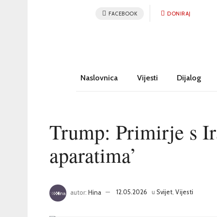
FACEBOOK
DONIRAJ
Naslovnica
Vijesti
Dijalog
Trump: Primirje s I
aparatima’
autor:
Hina
12.05.2026
u
Svijet
,
Vijesti