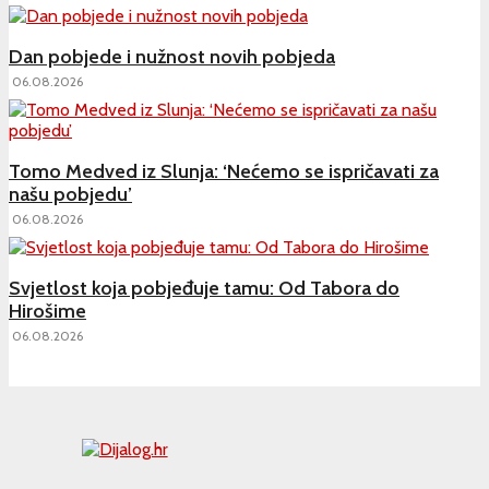
Dan pobjede i nužnost novih pobjeda
06.08.2026
Tomo Medved iz Slunja: ‘Nećemo se ispričavati za
našu pobjedu’
06.08.2026
Svjetlost koja pobjeđuje tamu: Od Tabora do
Hirošime
06.08.2026