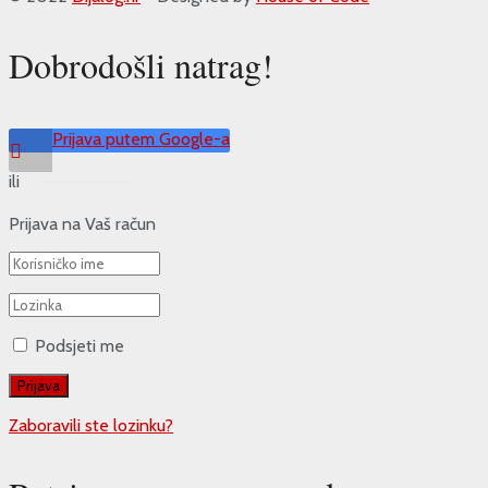
Dobrodošli natrag!
Prijava putem Google-a
ili
Prijava na Vaš račun
Podsjeti me
Zaboravili ste lozinku?