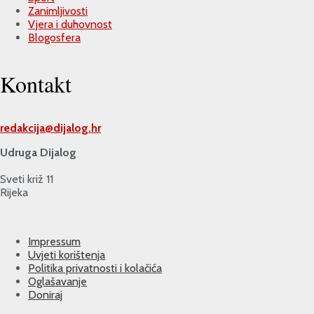
Zanimljivosti
Vjera i duhovnost
Blogosfera
Kontakt
redakcija@
dijalog.hr
Udruga Dijalog
Sveti križ 11
Rijeka
Impressum
Uvjeti korištenja
Politika privatnosti i kolačića
Oglašavanje
Doniraj