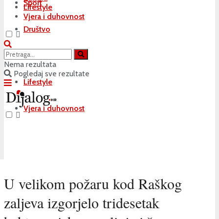
Sport
Lifestyle
Vjera i duhovnost
Društvo
Kultura
Nema rezultata
Pogledaj sve rezultate
Lifestyle
Vjera i duhovnost
U velikom požaru kod Raškog
zaljeva izgorjelo tridesetak