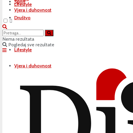
Sport
Lifestyle
Vjera i duhovnost
Društvo
Kultura
Nema rezultata
Pogledaj sve rezultate
Lifestyle
Vjera i duhovnost