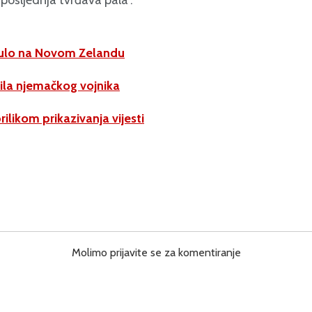
inulo na Novom Zelandu
ila njemačkog vojnika
ilikom prikazivanja vijesti
Molimo prijavite se za komentiranje