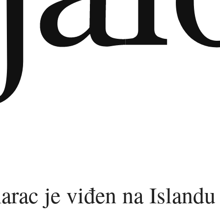
arac je viđen na Islandu