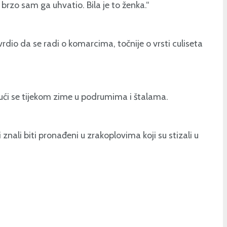
rzo sam ga uhvatio. Bila je to ženka.“
vrdio da se radi o komarcima, točnije o vrsti culiseta
jući se tijekom zime u podrumima i štalama.
znali biti pronađeni u zrakoplovima koji su stizali u