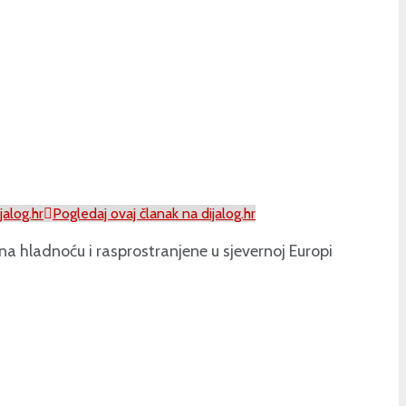
jalog.hr
Pogledaj ovaj članak na dijalog.hr
 na hladnoću i rasprostranjene u sjevernoj Europi