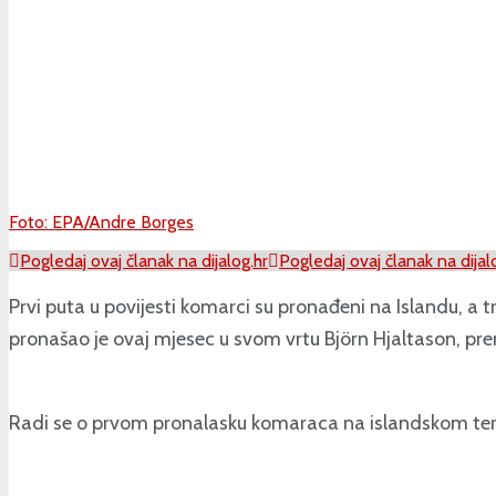
Foto: EPA/Andre Borges
Pogledaj ovaj članak na dijalog.hr
Pogledaj ovaj članak na dijal
Prvi puta u povijesti komarci su pronađeni na Islandu, a 
pronašao je ovaj mjesec u svom vrtu Björn Hjaltason, pre
Radi se o prvom pronalasku komaraca na islandskom terito