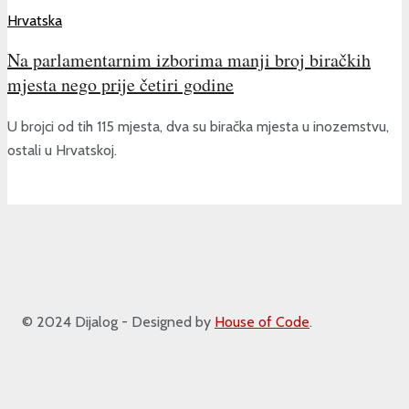
Hrvatska
Na parlamentarnim izborima manji broj biračkih
mjesta nego prije četiri godine
U brojci od tih 115 mjesta, dva su biračka mjesta u inozemstvu,
ostali u Hrvatskoj.
© 2024 Dijalog - Designed by
House of Code
.