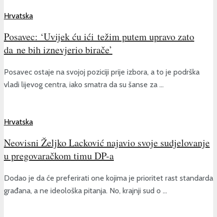
Hrvatska
Posavec: ‘Uvijek ću ići težim putem upravo zato
da ne bih iznevjerio birače’
Posavec ostaje na svojoj poziciji prije izbora, a to je podrška
vladi lijevog centra, iako smatra da su šanse za ...
Hrvatska
Neovisni Željko Lacković najavio svoje sudjelovanje
u pregovaračkom timu DP-a
Dodao je da će preferirati one kojima je prioritet rast standarda
građana, a ne ideološka pitanja. No, krajnji sud o ...