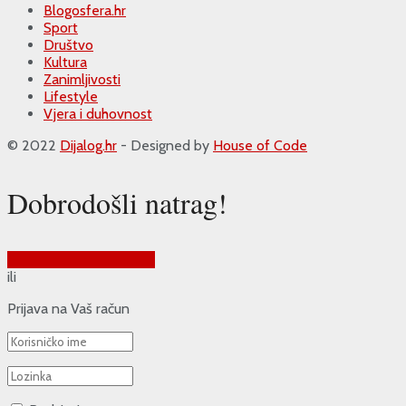
Blogosfera.hr
Sport
Društvo
Kultura
Zanimljivosti
Lifestyle
Vjera i duhovnost
© 2022
Dijalog.hr
- Designed by
House of Code
Dobrodošli natrag!
Prijava putem Google-a
ili
Prijava na Vaš račun