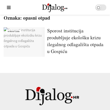
Oznaka:
opasni otpad
Sporost institucija
HRVATSKA
produbljuje ekološku krizu
ilegalnog odlagališta otpada
u Gospiću