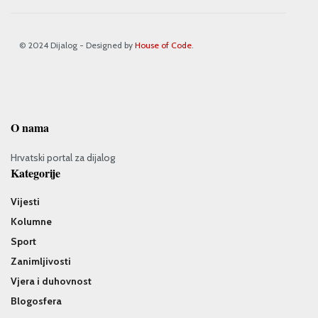
© 2024 Dijalog - Designed by
House of Code
.
O nama
Hrvatski portal za dijalog
Kategorije
Vijesti
Kolumne
Sport
Zanimljivosti
Vjera i duhovnost
Blogosfera