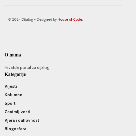
© 2024 Dijalog - Designed by
House of Code
.
O nama
Hrvatski portal za dijalog
Kategorije
Vijesti
Kolumne
Sport
Zanimljivosti
Vjera i duhovnost
Blogosfera