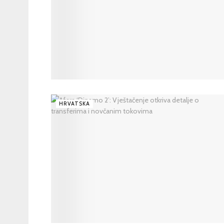
HRVATSKA