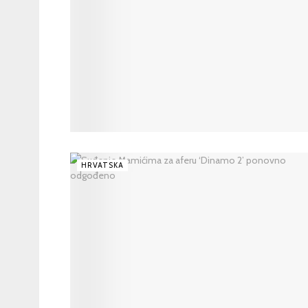
HRVATSKA