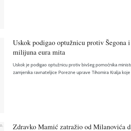
Uskok podigao optužnicu protiv Šegona i 
milijuna eura mita
Uskok je podigao optužnicu protiv bivšeg pomoćnika minist
zamjenika ravnateljice Porezne uprave Tihomira Kralja koje .
Zdravko Mamić zatražio od Milanovića da