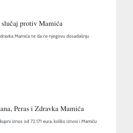
 slučaj protiv Mamića
j Zdravka Mamića te da će njegovu dosadašnju
na, Peras i Zdravka Mamića
kupni iznos od 72.171 eura, koliko iznosi i Mamiću