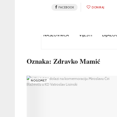
FACEBOOK
DONIRAJ
NASLOVNICA
VIJESTI
DIJALO
Oznaka:
Zdravko Mamić
NOGOMET