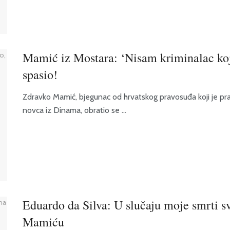
Mamić iz Mostara: ‘Nisam kriminalac koj
spasio!
Zdravko Mamić, bjegunac od hrvatskog pravosuđa koji je pr
novca iz Dinama, obratio se ...
Eduardo da Silva: U slučaju moje smrti s
Mamiću