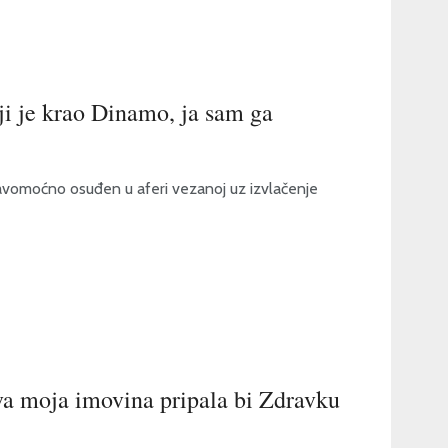
i je krao Dinamo, ja sam ga
avomoćno osuđen u aferi vezanoj uz izvlačenje
va moja imovina pripala bi Zdravku