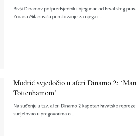
Bivši Dinamov potpredsjednik i bjegunac od hrvatskog pra
Zorana Milanovića pomilovanje za njega i ...
Modrić svjedočio u aferi Dinamo 2: ‘Mam
Tottenhamom’
Na suđenju u tzv. aferi Dinamo 2 kapetan hrvatske reprezen
sudjelovao u pregovorima o ...