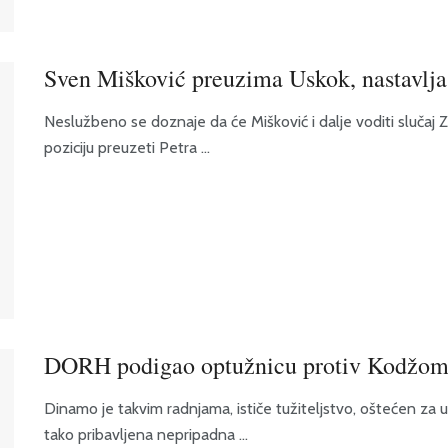
Sven Mišković preuzima Uskok, nastavlja
Neslužbeno se doznaje da će Mišković i dalje voditi sluča
poziciju preuzeti Petra ...
DORH podigao optužnicu protiv Kodžoma
Dinamo je takvim radnjama, ističe tužiteljstvo, oštećen za u
tako pribavljena nepripadna ...