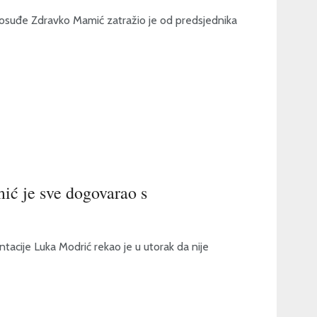
vosuđe Zdravko Mamić zatražio je od predsjednika
ić je sve dogovarao s
tacije Luka Modrić rekao je u utorak da nije