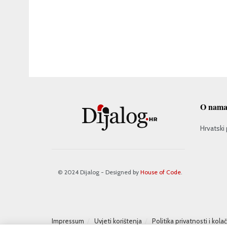
O nam
Hrvatski 
© 2024 Dijalog - Designed by
House of Code
.
Impressum
Uvjeti korištenja
Politika privatnosti i kola