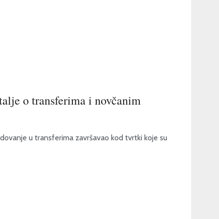
talje o transferima i novčanim
dovanje u transferima završavao kod tvrtki koje su