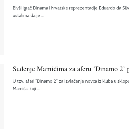
Bivši igrač Dinama i hrvatske reprezentacije Eduardo da Sil
ostalima da je ...
Suđenje Mamićima za aferu ‘Dinamo 2’
U tzv. aferi "Dinamo 2" za izvlačenje novca iz kluba u sklo
Mamića, koji ...