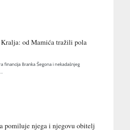
Kralja: od Mamića tražili pola
ra financija Branka Šegona i nekadašnjeg
..
 pomiluje njega i njegovu obitelj