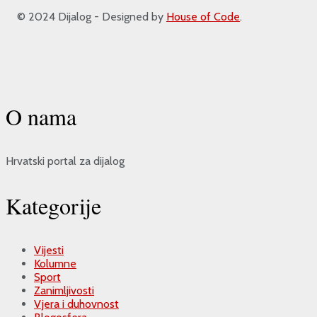
© 2024 Dijalog - Designed by
House of Code
.
O nama
Hrvatski portal za dijalog
Kategorije
Vijesti
Kolumne
Sport
Zanimljivosti
Vjera i duhovnost