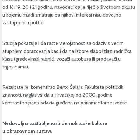
od 18, 19, 20 i 21 godinu, navodeći da je riječ o životnom ciklusu
u kojemu mladi smatraju da njihovi interesi nisu dovoljno
zastupljeni u politici.
Studija pokazuje i da raste vjerojatnost za odaziv s većim
stupnjem obrazovanja kao i da na izbore slabo izlazi radnička
klasa (građevinski radnici, vozači autobusa ili prodavači u
trgovinama).
Rezultate je komentirao Berto Šalaj s Fakulteta političkih
znanosti, naglasivši da u Hrvatskoj od 2000. godine
konstantno pada odaziv građana na parlamentarne izbore.
Nedovoljna zastupljenosti demokratske kulture
u obrazovnom sustavu