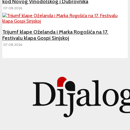
kod Novog Vinodolskog i Dubrovnika
07.08.2026
Trijumf klape Oželanda i Marka Rogošića na 17.
Festivalu klapa Gospi Sinjskoj
07.08.2026