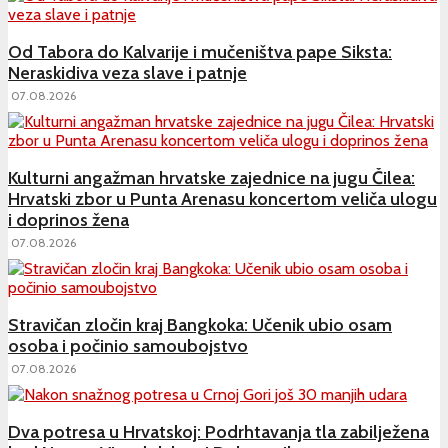
Od Tabora do Kalvarije i mučeništva pape Siksta:
Neraskidiva veza slave i patnje
07.08.2026
Kulturni angažman hrvatske zajednice na jugu Čilea:
Hrvatski zbor u Punta Arenasu koncertom veliča ulogu
i doprinos žena
07.08.2026
Stravičan zločin kraj Bangkoka: Učenik ubio osam
osoba i počinio samoubojstvo
07.08.2026
Dva potresa u Hrvatskoj: Podrhtavanja tla zabilježena