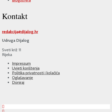
Blogosfera
Kontakt
redakcija@
dijalog.hr
Udruga Dijalog
Sveti križ 11
Rijeka
Impressum
Uvjeti korištenja
Politika privatnosti i kolačića
Oglašavanje
Doniraj