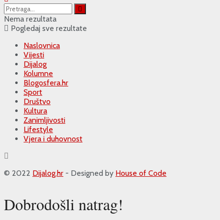
Nema rezultata
Pogledaj sve rezultate
Naslovnica
Vijesti
Dijalog
Kolumne
Blogosfera.hr
Sport
Društvo
Kultura
Zanimljivosti
Lifestyle
Vjera i duhovnost
© 2022
Dijalog.hr
- Designed by
House of Code
Dobrodošli natrag!