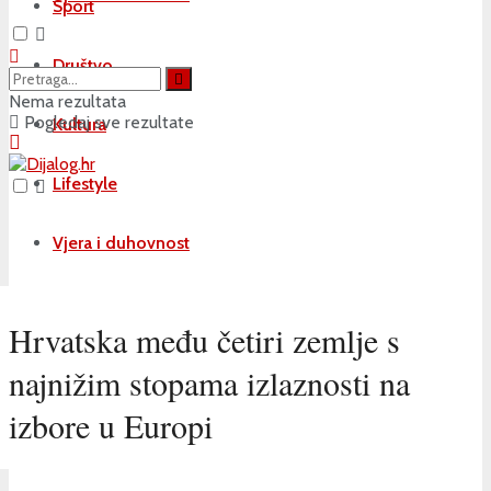
Sport
Društvo
Nema rezultata
Pogledaj sve rezultate
Kultura
Lifestyle
Vjera i duhovnost
Hrvatska među četiri zemlje s
najnižim stopama izlaznosti na
izbore u Europi