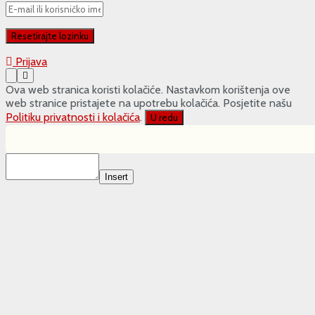
Prijava
Ova web stranica koristi kolačiće. Nastavkom korištenja ove
web stranice pristajete na upotrebu kolačića. Posjetite našu
Politiku privatnosti i kolačića
.
U redu
Insert