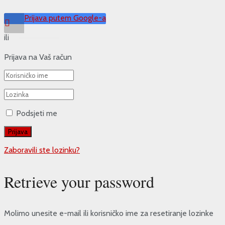
Prijava putem Google-a
ili
Prijava na Vaš račun
Podsjeti me
Zaboravili ste lozinku?
Retrieve your password
Molimo unesite e-mail ili korisničko ime za resetiranje lozinke