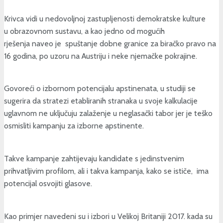
Krivca vidi u nedovoljnoj zastupljenosti demokratske kulture
u obrazovnom sustavu, a kao jedno od mogućih
rješenja naveo je spuštanje dobne granice za biračko pravo na
16 godina, po uzoru na Austriju i neke njemačke pokrajine.
Govoreći o izbornom potencijalu apstinenata, u studiji se
sugerira da stratezi etabliranih stranaka u svoje kalkulacije
uglavnom ne uključuju zalaženje u neglasački tabor jer je teško
osmisliti kampanju za izborne apstinente.
Takve kampanje zahtijevaju kandidate s jedinstvenim
prihvatljivim profilom, ali i takva kampanja, kako se ističe, ima
potencijal osvojiti glasove.
Kao primjer navedeni su i izbori u Velikoj Britaniji 2017. kada su