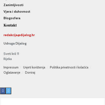
Zanimljivosti
Vjera i duhovnost
Blogosfera
Kontakt
redakcija@
dijalog.hr
Udruga Dijalog
Sveti križ 11
Rijeka
Impressum
Uvjeti korištenja
Politika privatnosti i kolačića
Oglašavanje
Doniraj