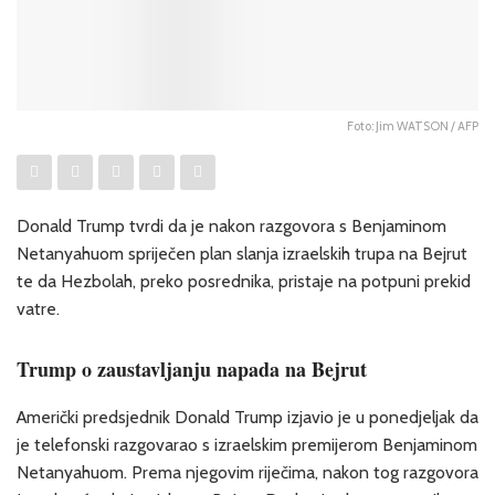
Foto: Jim WATSON / AFP
Donald Trump tvrdi da je nakon razgovora s Benjaminom
Netanyahuom spriječen plan slanja izraelskih trupa na Bejrut
te da Hezbolah, preko posrednika, pristaje na potpuni prekid
vatre.
Trump o zaustavljanju napada na Bejrut
Američki predsjednik Donald Trump izjavio je u ponedjeljak da
je telefonski razgovarao s izraelskim premijerom Benjaminom
Netanyahuom. Prema njegovim riječima, nakon tog razgovora