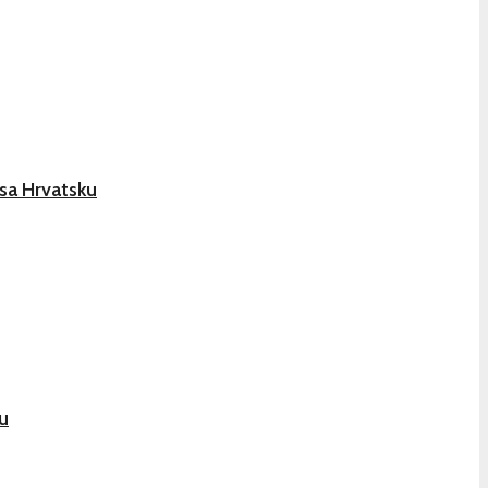
sa Hrvatsku
u