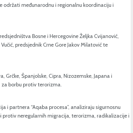
 je održati međunarodnu i regionalnu koordinaciju i
redsjedništva Bosne i Hercegovine Željka Cvijanović,
Vučić, predsjednik Crne Gore Jakov Milatović te
tva, Grčke, Španjolske, Cipra, Nizozemske, Japana i
 za borbu protiv terorizma.
ija i partnera “Aqaba procesa”, analiziraju sigurnosnu
rotiv neregularnih migracija, terorizma, radikalizacije i