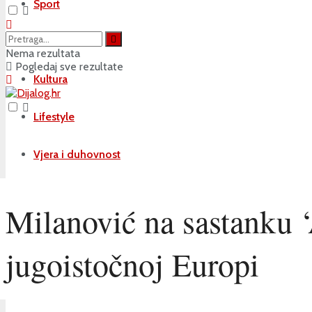
Sport
Društvo
Nema rezultata
Pogledaj sve rezultate
Kultura
Lifestyle
Vjera i duhovnost
Milanović na sastanku ‘
jugoistočnoj Europi