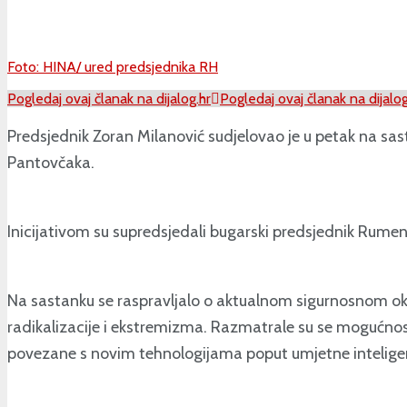
Foto: HINA/ ured predsjednika RH
Pogledaj ovaj članak na dijalog.hr
Pogledaj ovaj članak na dijalog
Predsjednik Zoran Milanović sudjelovao je u petak na sast
Pantovčaka.
Inicijativom su supredsjedali bugarski predsjednik Rumen R
Na sastanku se raspravljalo o aktualnom sigurnosnom okr
radikalizacije i ekstremizma. Razmatrale su se mogućnost
povezane s novim tehnologijama poput umjetne inteligen