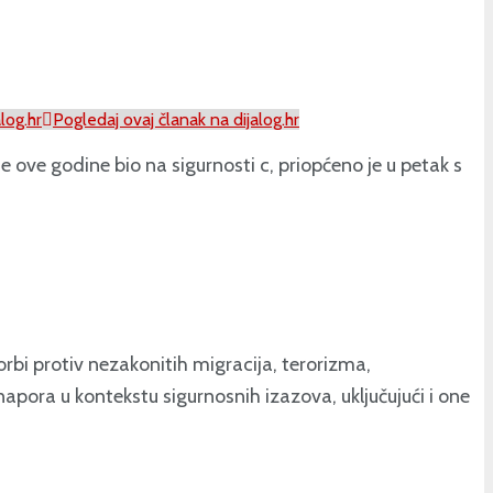
log.hr
Pogledaj ovaj članak na dijalog.hr
 ove godine bio na sigurnosti c, priopćeno je u petak s
bi protiv nezakonitih migracija, terorizma,
apora u kontekstu sigurnosnih izazova, uključujući i one