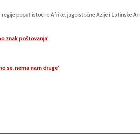
regije poput istočne Afrike, jugoistočne Azije i Latinske 
amo znak poštovanja’
ćemo se, nema nam druge’