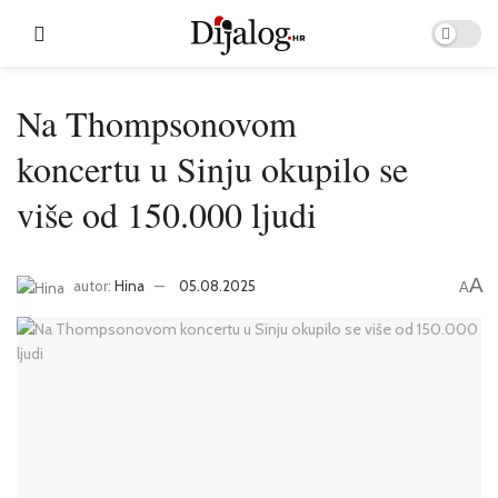
Na Thompsonovom
koncertu u Sinju okupilo se
više od 150.000 ljudi
A
autor:
Hina
05.08.2025
A