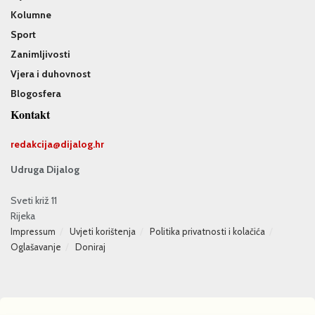
Kolumne
Sport
Zanimljivosti
Vjera i duhovnost
Blogosfera
Kontakt
redakcija@
dijalog.hr
Udruga Dijalog
Sveti križ 11
Rijeka
Impressum
Uvjeti korištenja
Politika privatnosti i kolačića
Oglašavanje
Doniraj