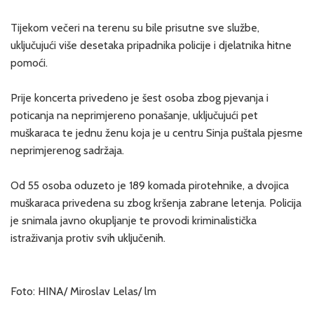
Tijekom večeri na terenu su bile prisutne sve službe,
uključujući više desetaka pripadnika policije i djelatnika hitne
pomoći.
Prije koncerta privedeno je šest osoba zbog pjevanja i
poticanja na neprimjereno ponašanje, uključujući pet
muškaraca te jednu ženu koja je u centru Sinja puštala pjesme
neprimjerenog sadržaja.
Od 55 osoba oduzeto je 189 komada pirotehnike, a dvojica
muškaraca privedena su zbog kršenja zabrane letenja. Policija
je snimala javno okupljanje te provodi kriminalistička
istraživanja protiv svih uključenih.
Foto: HINA/ Miroslav Lelas/ lm