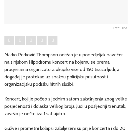
Foto: Hina
Marko Perković Thompson održao je u ponedjeljak navečer
na sinjskom Hipodromu koncert na kojemu se prema
procjenama organizatora okupilo više od 150 tisuća ljudi, a
događaj je protekao uz snažnu policijsku prisutnost i
organizacijsku podršku hitnih službi.
Koncert, koji je počeo s jednim satom zakašnjenja zbog velike
posjećenosti i dolaska velikog broja ljudi u posljednji trenutak,
završio je nešto iza 1 sat ujutro.
Gužve i prometni kolapsi zabilježeni su prije koncerta i do 20