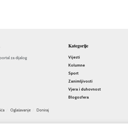
a
Kategorije
Vijesti
portal za dijalog
Kolumne
Sport
Zanimljivosti
Vjera i duhovnost
Blogosfera
čića
Oglašavanje
Doniraj