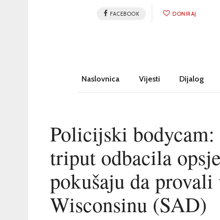
FACEBOOK
DONIRAJ
Naslovnica
Vijesti
Dijalog
Policijski bodycam: 
triput odbacila ops
pokušaju da provali 
Wisconsinu (SAD)