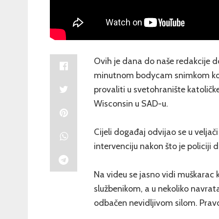
Ovih je dana do naše redakcije d
minutnom bodycam snimkom koja
provaliti u svetohranište katolič
Wisconsin u SAD-u.
Cijeli događaj odvijao se u veljači
intervenciju nakon što je policiji d
Na videu se jasno vidi muškarac koj
službenikom, a u nekoliko navrat
odbačen nevidljivom silom. Pravo 