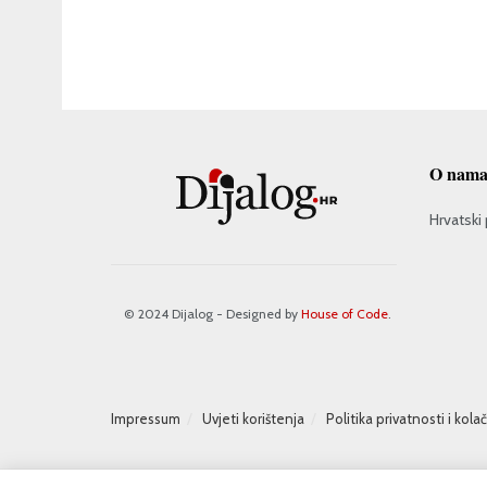
O nam
Hrvatski 
© 2024 Dijalog - Designed by
House of Code
.
Impressum
Uvjeti korištenja
Politika privatnosti i kola