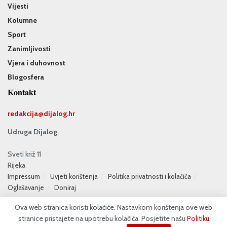
Vijesti
Kolumne
Sport
Zanimljivosti
Vjera i duhovnost
Blogosfera
Kontakt
redakcija@
dijalog.hr
Udruga Dijalog
Sveti križ 11
Rijeka
Impressum
Uvjeti korištenja
Politika privatnosti i kolačića
Oglašavanje
Doniraj
Ova web stranica koristi kolačiće. Nastavkom korištenja ove web
stranice pristajete na upotrebu kolačića. Posjetite našu
Politiku