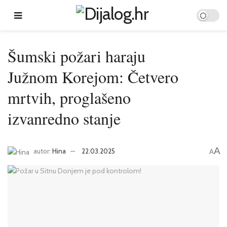
Šumski požari haraju
Južnom Korejom: Četvero
mrtvih, proglašeno
izvanredno stanje
A
autor:
Hina
22.03.2025
A