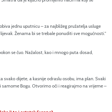
biva jednu uputnicu – za najbližeg pružatelja usluge
i lijevak. Ženama bi se trebale ponuditi sve mogućnosti.“
apokon se čuo. Nažalost, kao i mnogo puta dosad,
 svako dijete, a kasnije odraslu osobu, ima plan. Svaki
e i samome Bogu. Otvorimo oči i reagirajmo na vrijeme –