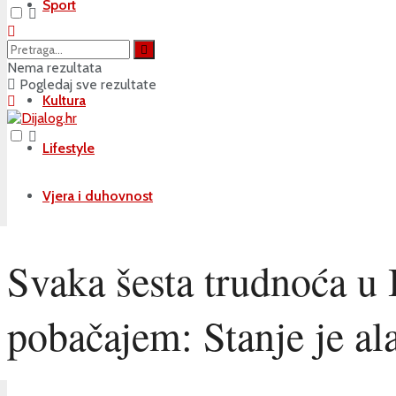
Sport
Društvo
Nema rezultata
Pogledaj sve rezultate
Kultura
Lifestyle
Vjera i duhovnost
Svaka šesta trudnoća u 
pobačajem: Stanje je a