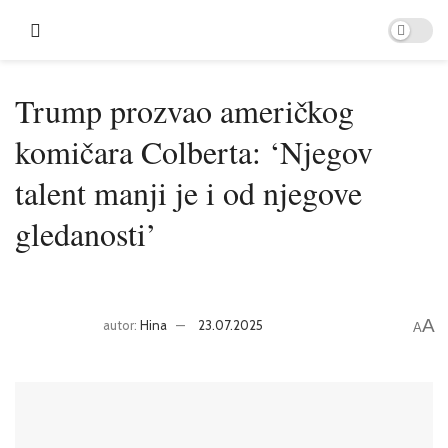
Trump prozvao američkog
komičara Colberta: ‘Njegov
talent manji je i od njegove
gledanosti’
A
autor:
Hina
23.07.2025
A