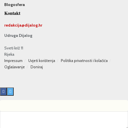
Blogosfera
Kontakt
redakcija@
dijalog.hr
Udruga Dijalog
Sveti križ 11
Rijeka
Impressum
Uvjeti korištenja
Politika privatnosti i kolačića
Oglašavanje
Doniraj