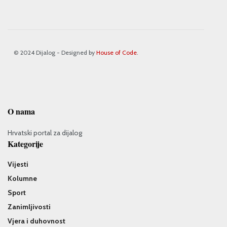
© 2024 Dijalog - Designed by
House of Code
.
O nama
Hrvatski portal za dijalog
Kategorije
Vijesti
Kolumne
Sport
Zanimljivosti
Vjera i duhovnost