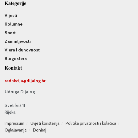
Kategorije
Vijesti
Kolumne
Sport
Zanimljivosti
Vjera i duhovnost
Blogosfera
Kontakt
redakcija@
dijalog.hr
Udruga Dijalog
Sveti križ 11
Rijeka
Impressum
Uvjeti korištenja
Politika privatnosti i kolačića
Oglašavanje
Doniraj