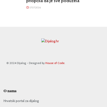
priopćila da je sve poduzela
27.07.2026
© 2024 Dijalog - Designed by
House of Code
.
O nama
Hrvatski portal za dijalog