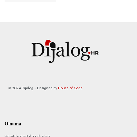
© 2024 Dijalog - Designed by
House of Code
.
O nama
Hrvatski portal za dijalog