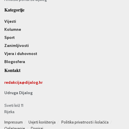
Kategorije
Vijesti
Kolumne
Sport
Zanimljivosti
Vjera i duhovnost
Blogosfera
Kontakt
redakcija@
dijalog.hr
Udruga Dijalog
Sveti križ 11
Rijeka
Impressum
Uvjeti korištenja
Politika privatnosti i kolačića
Oglašavanje
Doniraj