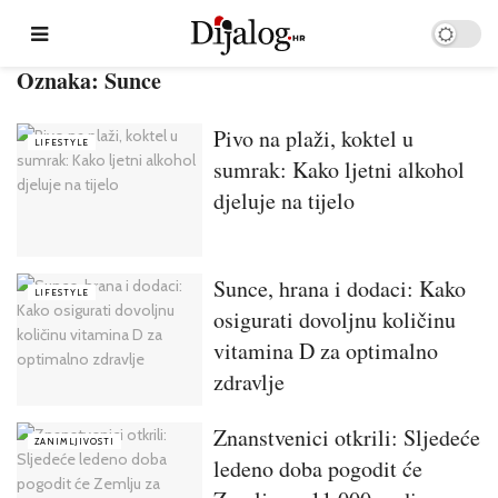
Oznaka:
Sunce
Pivo na plaži, koktel u
LIFESTYLE
sumrak: Kako ljetni alkohol
djeluje na tijelo
Sunce, hrana i dodaci: Kako
LIFESTYLE
osigurati dovoljnu količinu
vitamina D za optimalno
zdravlje
Znanstvenici otkrili: Sljedeće
ZANIMLJIVOSTI
ledeno doba pogodit će