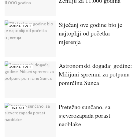
Zemlju za 11.000 godina
Siječanj ove godine bio je
ZANIMLJIVOSTI
najtopliji od početka
mjerenja
Astronomski događaj godine:
ZANIMLJIVOSTI
Milijuni spremni za potpunu
pomrčinu Sunca
Pretežno sunčano, sa
HRVATSKA
sjeverozapada porast
naoblake