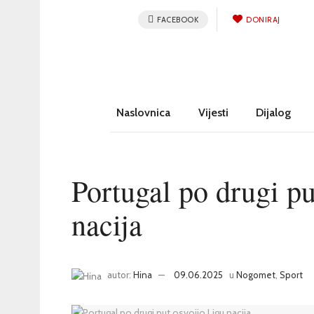
FACEBOOK
DONIRAJ
Naslovnica
Vijesti
Dijalog
Portugal po drugi pu
nacija
autor:
Hina
09.06.2025
u
Nogomet
,
Sport