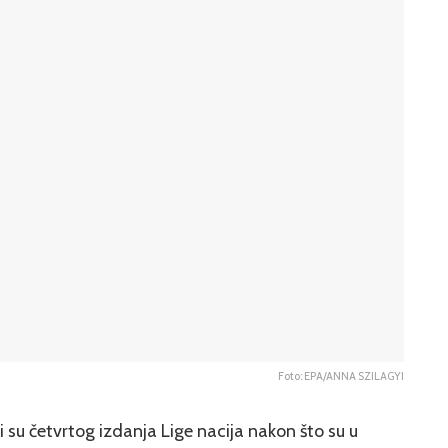
Foto: EPA/ANNA SZILAGYI
su četvrtog izdanja Lige nacija nakon što su u