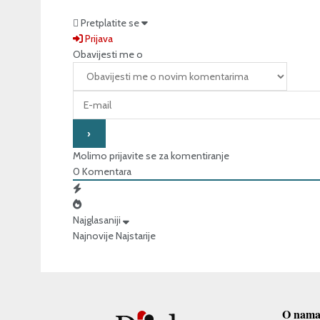
Pretplatite se
Prijava
Obavijesti me o
Molimo prijavite se za komentiranje
0
Komentara
Najglasaniji
Najnovije
Najstarije
O nam