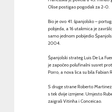
Olise postigao pogodak za 2-0.
Bio je ovo 41. španjolsko – portuga
pobjeda, a 16 utakmica je završil
samo jednom pobijedio Španjolsku
2004.
Španjolski strateg Luis De La Fue
je započeo polufinalni susret prot
Porro, a nova lica su bila Fabian 
S druge strane Roberto Martinez 
s tek dvije izmjene. Umjesto Rub
zaigrali Vitinha i Conceicao.