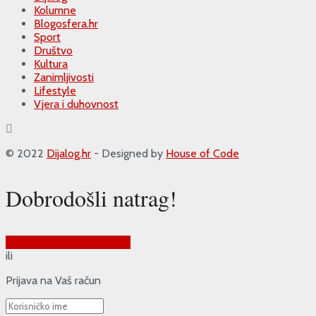
Kolumne
Blogosfera.hr
Sport
Društvo
Kultura
Zanimljivosti
Lifestyle
Vjera i duhovnost
© 2022
Dijalog.hr
- Designed by
House of Code
Dobrodošli natrag!
Prijava putem Google-a
ili
Prijava na Vaš račun