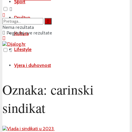
Sport
Društvo
Nema rezultata
Pogledaj sve rezultate
Kultura
Lifestyle
Vjera i duhovnost
Oznaka:
carinski
sindikat