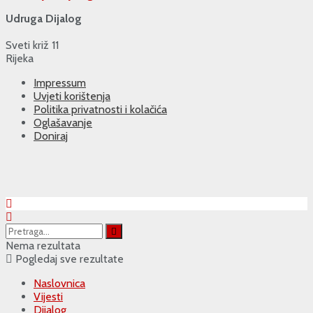
Udruga Dijalog
Sveti križ 11
Rijeka
Impressum
Uvjeti korištenja
Politika privatnosti i kolačića
Oglašavanje
Doniraj
Nema rezultata
Pogledaj sve rezultate
Naslovnica
Vijesti
Dijalog