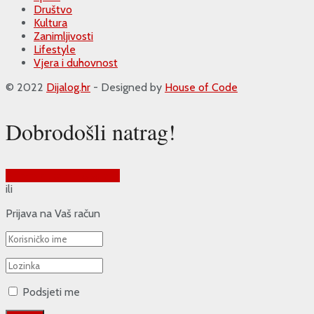
Društvo
Kultura
Zanimljivosti
Lifestyle
Vjera i duhovnost
© 2022
Dijalog.hr
- Designed by
House of Code
Dobrodošli natrag!
Prijava putem Google-a
ili
Prijava na Vaš račun
Podsjeti me