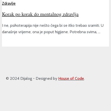
Zdravlje
Korak po korak do mentalnog zdravlja
I ne, psihoterapija nije nešto čega bi se itko trebao sramiti. U
današnje vrijeme, ona je poput higijene. Potrebna svima, ...
© 2024 Dijalog - Designed by
House of Code
.