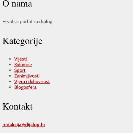
O nama
Hrvatski portal za dijalog
Kategorije
Vijesti
Kolumne
Sport
Zanimljivosti
Vjera i duhovnost
Blogosfera
Kontakt
redakcija@
dijalog.hr