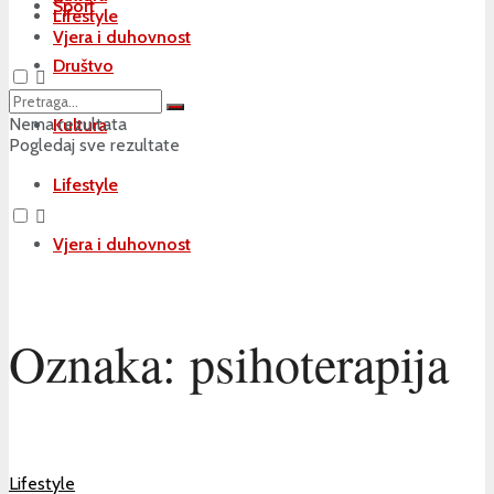
Sport
Lifestyle
Vjera i duhovnost
Društvo
Nema rezultata
Kultura
Pogledaj sve rezultate
Lifestyle
Vjera i duhovnost
Oznaka:
psihoterapija
Lifestyle