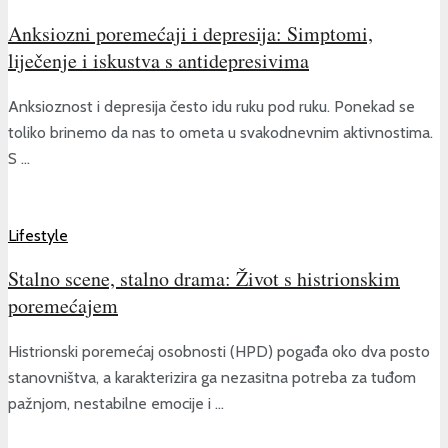
Anksiozni poremećaji i depresija: Simptomi,
liječenje i iskustva s antidepresivima
Anksioznost i depresija često idu ruku pod ruku. Ponekad se
toliko brinemo da nas to ometa u svakodnevnim aktivnostima.
S ...
Lifestyle
Stalno scene, stalno drama: Život s histrionskim
poremećajem
Histrionski poremećaj osobnosti (HPD) pogađa oko dva posto
stanovništva, a karakterizira ga nezasitna potreba za tuđom
pažnjom, nestabilne emocije i ...