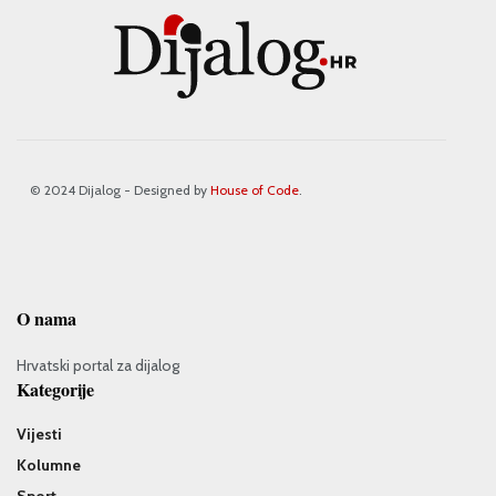
© 2024 Dijalog - Designed by
House of Code
.
O nama
Hrvatski portal za dijalog
Kategorije
Vijesti
Kolumne
Sport