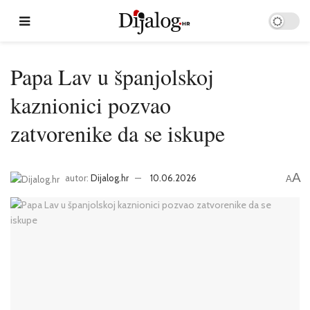
Papa Lav u španjolskoj
kaznionici pozvao
zatvorenike da se iskupe
A
autor:
Dijalog.hr
10.06.2026
A