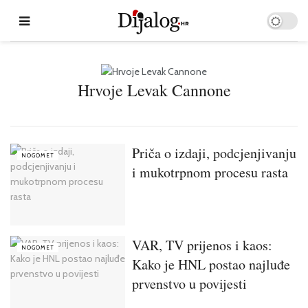
Hrvoje Levak Cannone
Priča o izdaji, podcjenjivanju
NOGOMET
i mukotrpnom procesu rasta
VAR, TV prijenos i kaos:
NOGOMET
Kako je HNL postao najluđe
prvenstvo u povijesti