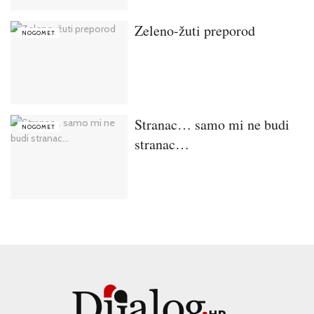
Zeleno-žuti preporod
NOGOMET
Stranac… samo mi ne budi
NOGOMET
stranac…