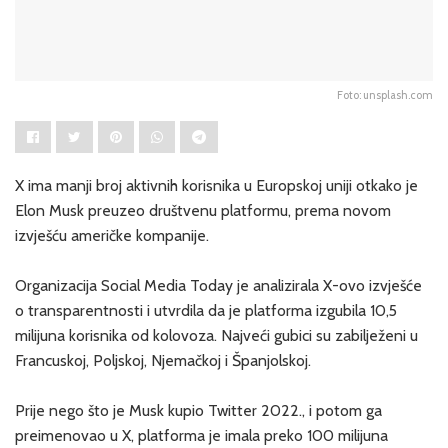
Foto: unsplash.com
X ima manji broj aktivnih korisnika u Europskoj uniji otkako je
Elon Musk preuzeo društvenu platformu, prema novom
izvješću američke kompanije.
Organizacija Social Media Today je analizirala X-ovo izvješće
o transparentnosti i utvrdila da je platforma izgubila 10,5
milijuna korisnika od kolovoza. Najveći gubici su zabilježeni u
Francuskoj, Poljskoj, Njemačkoj i Španjolskoj.
Prije nego što je Musk kupio Twitter 2022., i potom ga
preimenovao u X, platforma je imala preko 100 milijuna