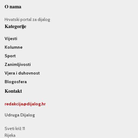
O nama
Hrvatski portal za dijalog
Kategorije
Vijesti
Kolumne
Sport
Zanimljivosti
Vjera i duhovnost
Blogosfera
Kontakt
redakcija@
dijalog.hr
Udruga Dijalog
Sveti križ 11
Rijeka