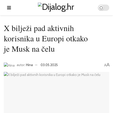
X bilježi pad aktivnih
korisnika u Europi otkako
je Musk na čelu
A
autor:
Hina
03.05.2025
A