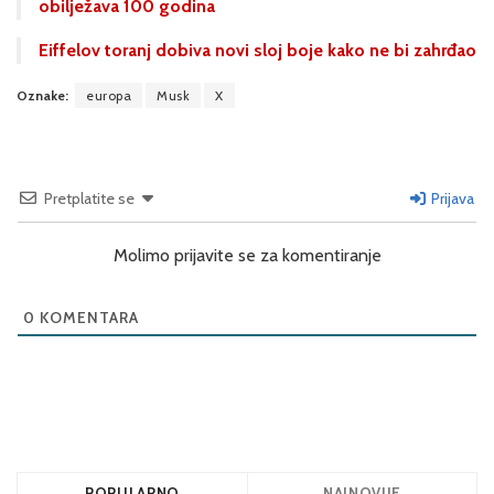
obilježava 100 godina
Eiffelov toranj dobiva novi sloj boje kako ne bi zahrđao
Oznake:
europa
Musk
X
Pretplatite se
Prijava
Molimo prijavite se za komentiranje
0
KOMENTARA
POPULARNO
NAJNOVIJE